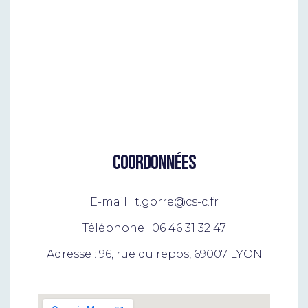
COORDONNÉES
E-mail : t.gorre@cs-c.fr
Téléphone : 06 46 31 32 47
Adresse : 96, rue du repos, 69007 LYON