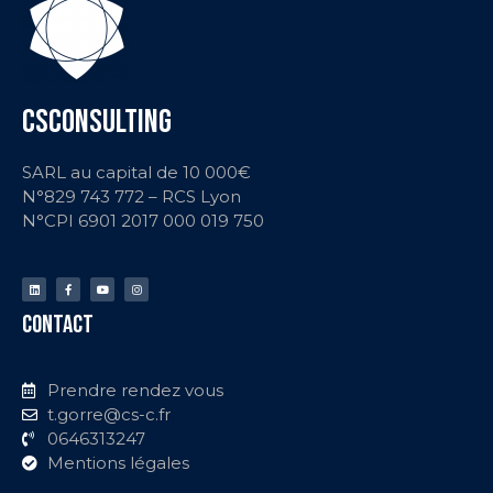
CSCONSULTING
SARL au capital de 10 000€
N°829 743 772 – RCS Lyon
N°CPI
6901 2017 000 019 750
CONTACT
Prendre rendez vous
t.gorre@cs-c.fr
0646313247
Mentions légales