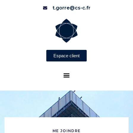
t.gorre@cs-c.fr
Espace client
ME JOINDRE